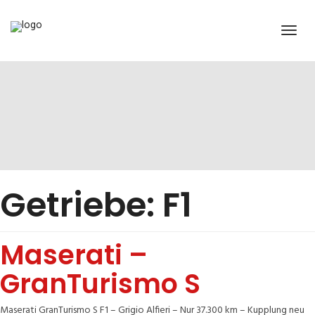
Getriebe:
F1
Maserati –
GranTurismo S
Maserati GranTurismo S F1 – Grigio Alfieri – Nur 37.300 km – Kupplung neu