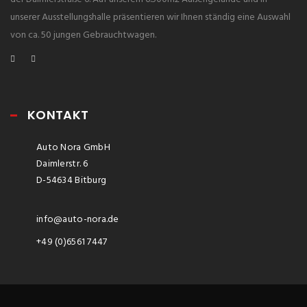
unserer Ausstellungshalle präsentieren wir Ihnen ständig eine Auswahl
von ca. 50 jungen Gebrauchtwagen.
KONTAKT
Auto Nora GmbH
Daimlerstr. 6
D-54634 Bitburg
info@auto-nora.de
+49 (0)6561 7447