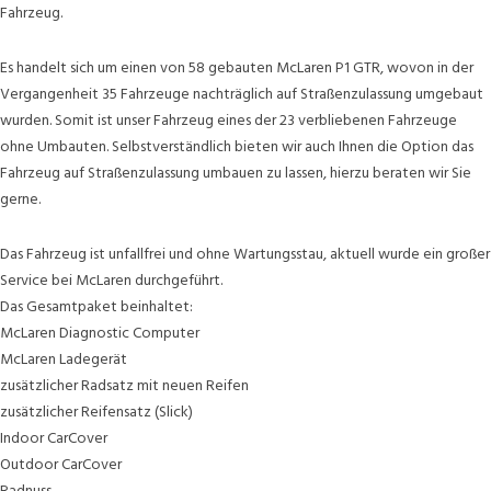
Fahrzeug.
Es handelt sich um einen von 58 gebauten McLaren P1 GTR, wovon in der
Vergangenheit 35 Fahrzeuge nachträglich auf Straßenzulassung umgebaut
wurden. Somit ist unser Fahrzeug eines der 23 verbliebenen Fahrzeuge
ohne Umbauten. Selbstverständlich bieten wir auch Ihnen die Option das
Fahrzeug auf Straßenzulassung umbauen zu lassen, hierzu beraten wir Sie
gerne.
Das Fahrzeug ist unfallfrei und ohne Wartungsstau, aktuell wurde ein großer
Service bei McLaren durchgeführt.
Das Gesamtpaket beinhaltet:
McLaren Diagnostic Computer
McLaren Ladegerät
zusätzlicher Radsatz mit neuen Reifen
zusätzlicher Reifensatz (Slick)
Indoor CarCover
Outdoor CarCover