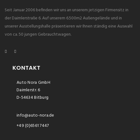
Seit Januar 2006 befinden wir uns an unserem jetzigen Firmensitz in
der Daimlerstraße 6. Auf unserem 6.500m2 Außengelände und in
unserer Ausstellungshalle präsentieren wir Ihnen ständig eine Auswahl
von ca. 50 jungen Gebrauchtwagen.
KONTAKT
Auto Nora GmbH
Daimlerstr. 6
D-54634 Bitburg
info@auto-nora.de
+49 (0)6561 7447