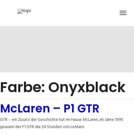
Farbe:
Onyxblack
McLaren – P1 GTR
GTR – ein Zusatz der Geschichte hat im Hause McLaren, im Jahre 1995
gewann der F1 GTR die 24 Stunden von LeMans