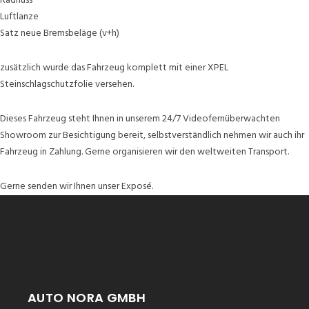
Radnuss
Luftlanze
Satz neue Bremsbeläge (v+h)
zusätzlich wurde das Fahrzeug komplett mit einer XPEL
Steinschlagschutzfolie versehen.
Dieses Fahrzeug steht Ihnen in unserem 24/7 Videofernüberwachten
Showroom zur Besichtigung bereit, selbstverständlich nehmen wir auch ihr
Fahrzeug in Zahlung. Gerne organisieren wir den weltweiten Transport.
Gerne senden wir Ihnen unser Exposé.
AUTO NORA GMBH