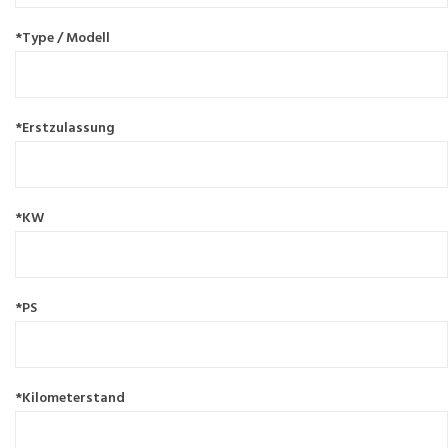
*Type / Modell
*Erstzulassung
*KW
*PS
*Kilometerstand