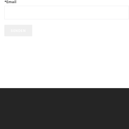
*Email
SENDEN