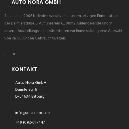
AUTO NORA GMBH
Seit Januar 2006 befinden wir uns an unserem jetzigen Firmensitz in
der Daimlerstraße 6. Auf unserem 6.500m2 Außengelände und in
unserer Ausstellungshalle präsentieren wir Ihnen ständig eine Auswahl
von ca. 50 jungen Gebrauchtwagen.
KONTAKT
Auto Nora GmbH
Daimlerstr. 6
D-54634 Bitburg
info@auto-nora.de
+49 (0)6561 7447