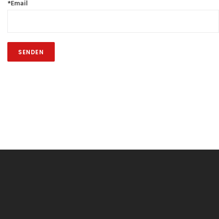
*Email
SENDEN