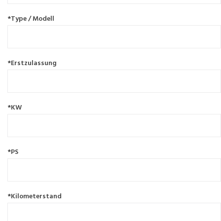
*Type / Modell
*Erstzulassung
*KW
*PS
*Kilometerstand