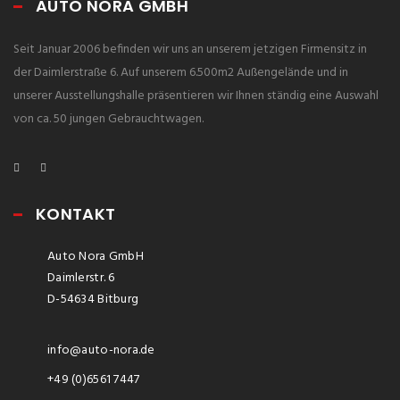
AUTO NORA GMBH
Seit Januar 2006 befinden wir uns an unserem jetzigen Firmensitz in
der Daimlerstraße 6. Auf unserem 6.500m2 Außengelände und in
unserer Ausstellungshalle präsentieren wir Ihnen ständig eine Auswahl
von ca. 50 jungen Gebrauchtwagen.
KONTAKT
Auto Nora GmbH
Daimlerstr. 6
D-54634 Bitburg
info@auto-nora.de
+49 (0)6561 7447