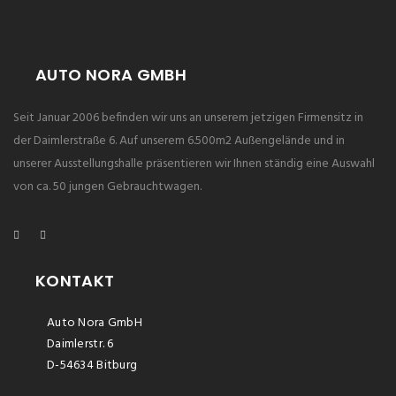
AUTO NORA GMBH
Seit Januar 2006 befinden wir uns an unserem jetzigen Firmensitz in
der Daimlerstraße 6. Auf unserem 6.500m2 Außengelände und in
unserer Ausstellungshalle präsentieren wir Ihnen ständig eine Auswahl
von ca. 50 jungen Gebrauchtwagen.
KONTAKT
Auto Nora GmbH
Daimlerstr. 6
D-54634 Bitburg