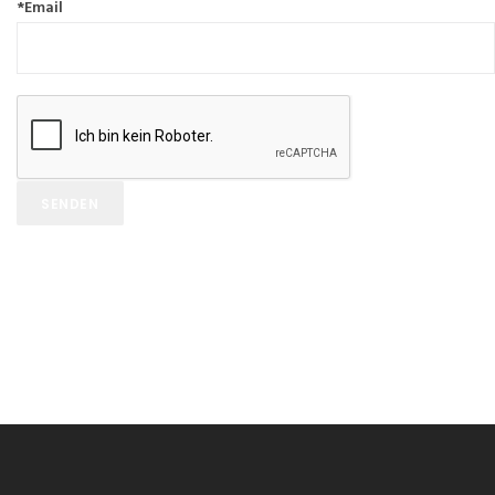
*Email
SENDEN