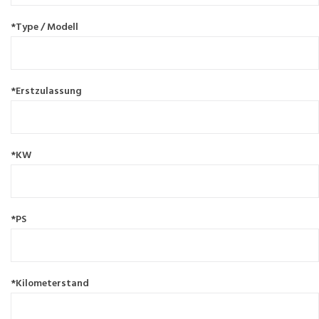
*Type / Modell
*Erstzulassung
*KW
*PS
*Kilometerstand