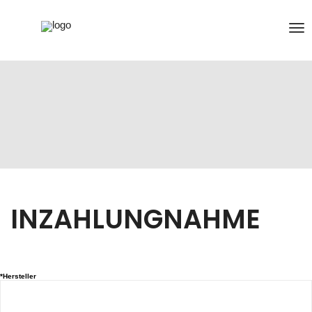
INZAHLUNGNAHME
*Hersteller