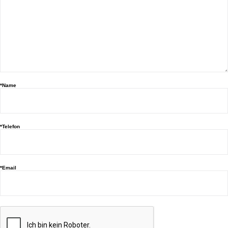
*Name
*Telefon
*Email