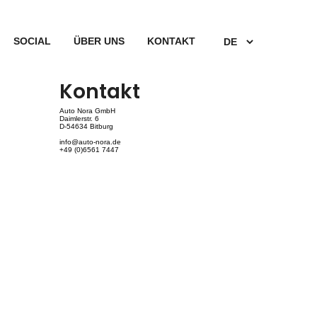
SOCIAL
ÜBER UNS
KONTAKT
Kontakt
Auto Nora GmbH
Daimlerstr. 6
D-54634 Bitburg
info@auto-nora.de
+49 (0)6561 7447