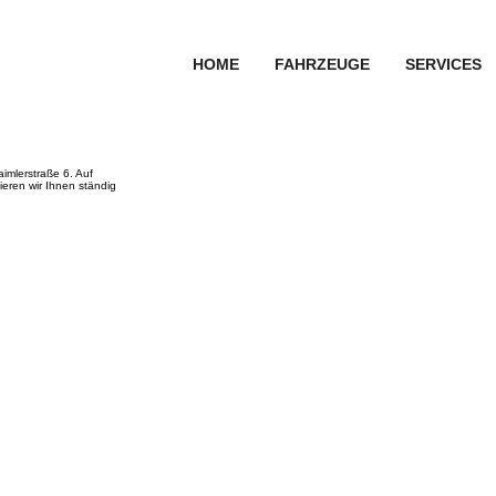
HOME
FAHRZEUGE
SERVICES
imlerstraße 6. Auf
eren wir Ihnen ständig