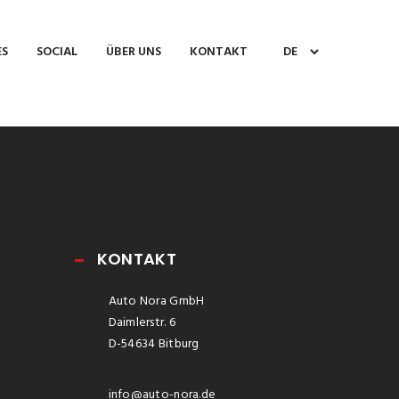
ES
SOCIAL
ÜBER UNS
KONTAKT
KONTAKT
Auto Nora GmbH
Daimlerstr. 6
D-54634 Bitburg
info@auto-nora.de