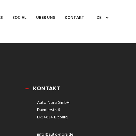
ES
SOCIAL
ÜBER UNS
KONTAKT
KONTAKT
Auto Nora GmbH
Daimlerstr. 6
D-54634 Bitburg
info@auto-nora.de