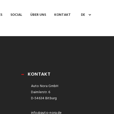
ES
SOCIAL
ÜBER UNS
KONTAKT
KONTAKT
Auto Nora GmbH
Daimlerstr. 6
D-54634 Bitburg
info@auto-nora.de