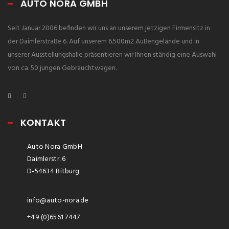
AUTO NORA GMBH
Seit Januar 2006 befinden wir uns an unserem jetzigen Firmensitz in
der Daimlerstraße 6. Auf unserem 6.500m2 Außengelände und in
unserer Ausstellungshalle präsentieren wir Ihnen ständig eine Auswahl
von ca. 50 jungen Gebrauchtwagen.
KONTAKT
Auto Nora GmbH
Daimlerstr. 6
D-54634 Bitburg
info@auto-nora.de
+49 (0)6561 7447