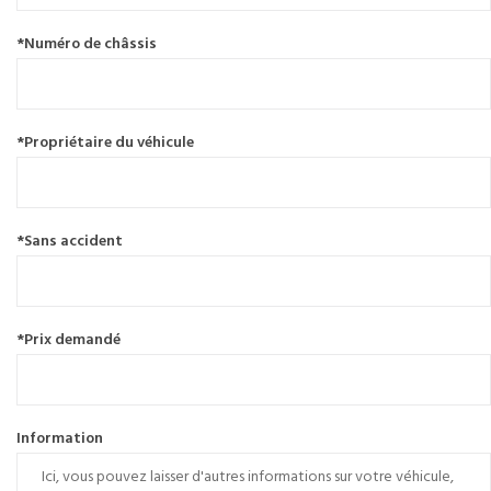
*Numéro de châssis
*Propriétaire du véhicule
*Sans accident
*Prix demandé
Information