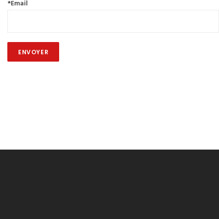
*Email
ENVOYER