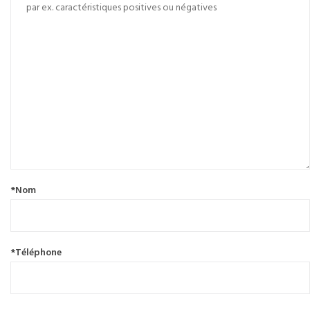
*Nom
*Téléphone