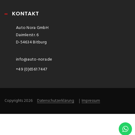
KONTAKT
Auto Nora GmbH
Daimlerstr. 6
D-54634 Bitburg
info@auto-nora.de
+49 (0)6561 7447
Copyrights 2026
Datenschutzerklärung
Impressum