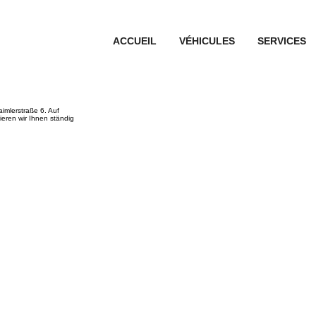
ACCUEIL
VÉHICULES
SERVICES
imlerstraße 6. Auf
eren wir Ihnen ständig