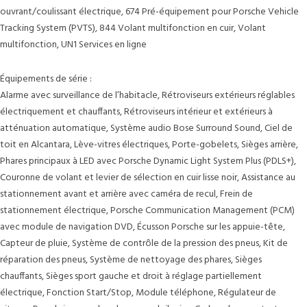
ouvrant/coulissant électrique, 674 Pré-équipement pour Porsche Vehicle
Tracking System (PVTS), 844 Volant multifonction en cuir, Volant
multifonction, UN1 Services en ligne
Équipements de série :
Alarme avec surveillance de l’habitacle, Rétroviseurs extérieurs réglables
électriquement et chauffants, Rétroviseurs intérieur et extérieurs à
atténuation automatique, Système audio Bose Surround Sound, Ciel de
toit en Alcantara, Lève-vitres électriques, Porte-gobelets, Sièges arrière,
Phares principaux à LED avec Porsche Dynamic Light System Plus (PDLS+),
Couronne de volant et levier de sélection en cuir lisse noir, Assistance au
stationnement avant et arrière avec caméra de recul, Frein de
stationnement électrique, Porsche Communication Management (PCM)
avec module de navigation DVD, Écusson Porsche sur les appuie-tête,
Capteur de pluie, Système de contrôle de la pression des pneus, Kit de
réparation des pneus, Système de nettoyage des phares, Sièges
chauffants, Sièges sport gauche et droit à réglage partiellement
électrique, Fonction Start/Stop, Module téléphone, Régulateur de