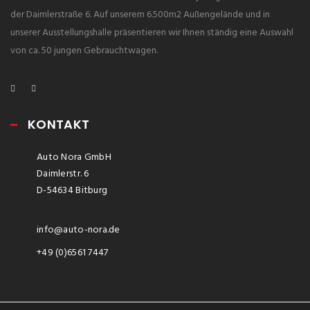
der Daimlerstraße 6. Auf unserem 6.500m2 Außengelände und in
unserer Ausstellungshalle präsentieren wir Ihnen ständig eine Auswahl
von ca. 50 jungen Gebrauchtwagen.
KONTAKT
Auto Nora GmbH
Daimlerstr. 6
D-54634 Bitburg
info@auto-nora.de
+49 (0)6561 7447