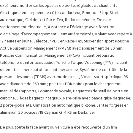
extérieurs montés sur les épaules de porte, réglables et chauffants
électriquement, asphérique côté conducteur, Fonction Stop-Start
automatique, Ciel de toit Race-Tex, Radio numérique, Frein de
stationnement électrique, Assistance à l’éclairage avec fonction
d’éclairage d’accompagnement, Feux arrière teintés, Volant avec repère à
12 heures en jaune, Sélecteur PDK en Race-Tex, Suspension sport Porsche
Active Suspension Management (PASM) avec abaissement de 30 mm,
Porsche Communication Management (PCM) incluant préparation
téléphone et interfaces audio, Porsche Torque Vectoring (PTV) incluant
différentiel arrière autobloquant mécanique, Système de contrôle de la
pression des pneus (TPMS) avec mode circuit, Volant sport spécifique RS
avec diamètre de 360 mm ; palettes PDK noires pour le changement
manuel des rapports, Commande vocale, Baguettes de seuil de porte en
carbone, Sièges baquets intégraux, Pare-brise avec bande grise dégradée,
2 porte-gobelets, Climatisation automatique bi-zone, Jantes forgées en
aluminium 20 pouces 718 Cayman GT4 RS en Darksilver
De plus, toute la face avant du véhicule a été recouverte d’un film