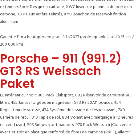
extérieurs SportDesign en carbone, XWC Insert de panneau de porte en
carbone, XXP Feux arrière teintés, XYB Bouchon de réservoir finition
aluminium
Garantie Porsche Approved jusqu’à 11/2027 (prolongeable jusqu’à 15 ans /
200 000 km)
Porsche – 911 (991.2)
GT3 RS Weissach
Paket
LE Intérieur cuir noir, 003 Pack Clubsport, 082 Réservoir de carburant 90
litres, 452 Jantes forgées en magnésium GT3 RS 20/21 pouces, 454
Régulateur de vitesse, 474 Système de levage de l’essieu avant, 7X9
Caméra de recul, 810 Tapis de sol, 884 Volant avec marquage à 12 heures
en vert Lizard, P03 Sièges sport baquets, P70 Pack Weissach (Couvercle
avant et toit en plastique renforcé de fibres de carbone (PRFC), aileron