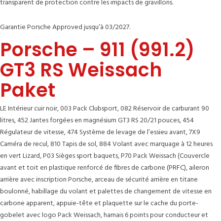
transparent de protection contre les impacts de gravillons.
Garantie Porsche Approved jusqu’à 03/2027.
Porsche – 911 (991.2)
GT3 RS Weissach
Paket
LE Intérieur cuir noir, 003 Pack Clubsport, 082 Réservoir de carburant 90
litres, 452 Jantes forgées en magnésium GT3 RS 20/21 pouces, 454
Régulateur de vitesse, 474 Système de levage de l’essieu avant, 7X9
Caméra de recul, 810 Tapis de sol, 884 Volant avec marquage à 12 heures
en vert Lizard, P03 Sièges sport baquets, P70 Pack Weissach (Couvercle
avant et toit en plastique renforcé de fibres de carbone (PRFC), aileron
arrière avec inscription Porsche, arceau de sécurité arrière en titane
boulonné, habillage du volant et palettes de changement de vitesse en
carbone apparent, appuie-tête et plaquette sur le cache du porte-
gobelet avec logo Pack Weissach, harnais 6 points pour conducteur et