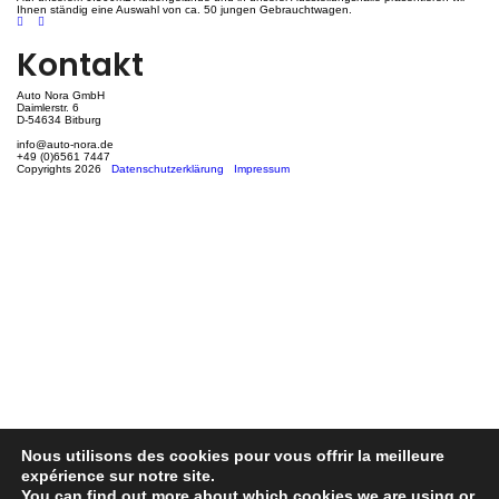
Ihnen ständig eine Auswahl von ca. 50 jungen Gebrauchtwagen.
Kontakt
Auto Nora GmbH
Daimlerstr. 6
D-54634 Bitburg
info@auto-nora.de
+49 (0)6561 7447
Copyrights 2026
Datenschutzerklärung
Impressum
Nous utilisons des cookies pour vous offrir la meilleure
expérience sur notre site.
You can find out more about which cookies we are using or