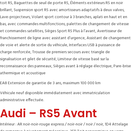
toit RS, Baguettes de seuil de porte RS, Éléments extérieurs RS en noir
brillant, Suspension sport RS avec amortisseurs adaptatifs à deux valves,
Lave-projecteurs, Volant sport contour à 3 branches, aplati en haut et en
bas, avec commandes multifonctions, palettes de changement de vitesse
et commandes satellites, Sièges Sport RS Plus à l’avant, Avertisseur de
franchissement de ligne avec assistant d’urgence, Assistant de changement
de voie et alerte de sortie du véhicule, Interfaces USB à puissance de
charge renforcée, Trousse de premiers secours avec triangle de
signalisation et gilet de sécurité, Limiteur de vitesse basé sur la
reconnaissance des panneaux, Sièges avant à réglage électrique, Pare-brise
athermique et acoustique
EA8 Extension de garantie de 3 ans, maximum 100 000 km
Véhicule neuf disponible immédiatement avec immatriculation
administrative effectuée.
Audi – RS5 Avant
Intérieur : AR noir-noir-rouge express / noir-noir / noir / noir, 1D4 Attelage