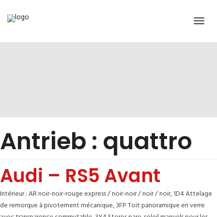
Antrieb :
quattro
Audi – RS5 Avant
Intérieur : AR noir-noir-rouge express / noir-noir / noir / noir, 1D4 Attelage
de remorque à pivotement mécanique, 3FP Toit panoramique en verre