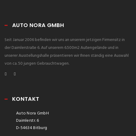
AUTO NORA GMBH
Seit Januar 2006 befinden wir uns an unserem jetzigen Firmensitz in
der Daimlerstraße 6. Auf unserem 6.500m2 Außengelände und in
unserer Ausstellungshalle präsentieren wir Ihnen ständig eine Auswahl
von ca. 50 jungen Gebrauchtwagen.
KONTAKT
Auto Nora GmbH
Daimlerstr. 6
D-54634 Bitburg