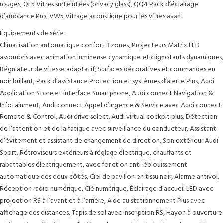
rouges, QL5 Vitres surteintées (privacy glass), QQ4 Pack d’éclairage
d’ambiance Pro, VW5 Vitrage acoustique pour les vitres avant
Équipements de série :
Climatisation automatique confort 3 zones, Projecteurs Matrix LED
assombris avec animation lumineuse dynamique et clignotants dynamiques,
Régulateur de vitesse adaptatif, Surfaces décoratives et commandes en
noir brillant, Pack d’assistance Protection et systèmes d’alerte Plus, Audi
Application Store et interface Smartphone, Audi connect Navigation &
Infotainment, Audi connect Appel d’urgence & Service avec Audi connect
Remote & Control, Audi drive select, Audi virtual cockpit plus, Détection
de l’attention et de la fatigue avec surveillance du conducteur, Assistant
d’évitement et assistant de changement de direction, Son extérieur Audi
Sport, Rétroviseurs extérieurs à réglage électrique, chauffants et
rabattables électriquement, avec fonction anti-éblouissement
automatique des deux côtés, Ciel de pavillon en tissu noir, Alarme antivol,
Réception radio numérique, Clé numérique, Éclairage d’accueil LED avec
projection RS à l’avant et à l’arrière, Aide au stationnement Plus avec
affichage des distances, Tapis de sol avec inscription RS, Hayon à ouverture