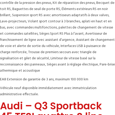
contrôle de la pression des pneus, Kit de réparation des pneus, Becquet de
toit RS, Baguettes de seuil de porte RS, Éléments extérieurs RS en noir
brillant, Suspension sport RS avec amortisseurs adaptatifs à deux valves,
Lave-projecteurs, Volant sport contour à 3 branches, aplati en haut et en
bas, avec commandes multifonctions, palettes de changement de vitesse
et commandes satellites, Sièges Sport RS Plus à l’avant, Avertisseur de
franchissement de ligne avec assistant d’urgence, Assistant de changement
de voie et alerte de sortie du véhicule, Interfaces USB à puissance de
charge renforcée, Trousse de premiers secours avec triangle de
signalisation et gilet de sécurité, Limiteur de vitesse basé sur la
reconnaissance des panneaux, Sièges avant à réglage électrique, Pare-brise
athermique et acoustique
EA8 Extension de garantie de 3 ans, maximum 100 000 km
Véhicule neuf disponible immédiatement avec immatriculation
administrative effectuée.
Audi – Q3 Sportback