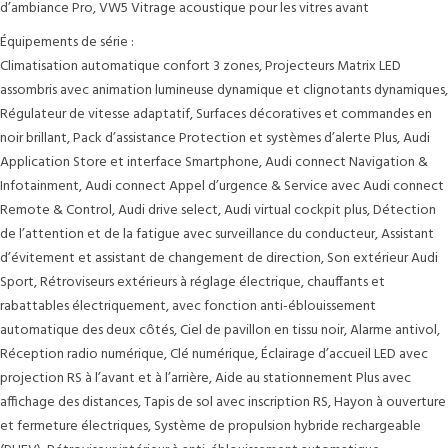
d’ambiance Pro, VW5 Vitrage acoustique pour les vitres avant
Équipements de série :
Climatisation automatique confort 3 zones, Projecteurs Matrix LED
assombris avec animation lumineuse dynamique et clignotants dynamiques,
Régulateur de vitesse adaptatif, Surfaces décoratives et commandes en
noir brillant, Pack d’assistance Protection et systèmes d’alerte Plus, Audi
Application Store et interface Smartphone, Audi connect Navigation &
Infotainment, Audi connect Appel d’urgence & Service avec Audi connect
Remote & Control, Audi drive select, Audi virtual cockpit plus, Détection
de l’attention et de la fatigue avec surveillance du conducteur, Assistant
d’évitement et assistant de changement de direction, Son extérieur Audi
Sport, Rétroviseurs extérieurs à réglage électrique, chauffants et
rabattables électriquement, avec fonction anti-éblouissement
automatique des deux côtés, Ciel de pavillon en tissu noir, Alarme antivol,
Réception radio numérique, Clé numérique, Éclairage d’accueil LED avec
projection RS à l’avant et à l’arrière, Aide au stationnement Plus avec
affichage des distances, Tapis de sol avec inscription RS, Hayon à ouverture
et fermeture électriques, Système de propulsion hybride rechargeable