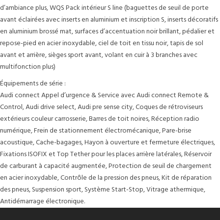
d’ambiance plus, WQS Pack intérieur S line (baguettes de seuil de porte
avant éclairées avec inserts en aluminium et inscription S, inserts décoratifs
en aluminium brossé mat, surfaces d’accentuation noir brillant, pédalier et
repose-pied en acier inoxydable, ciel de toit en tissu noir, tapis de sol
avant et arrière, sièges sport avant, volant en cuir à 3 branches avec
multifonction plus)
Équipements de série :
Audi connect Appel d’urgence & Service avec Audi connect Remote &
Control, Audi drive select, Audi pre sense city, Coques de rétroviseurs
extérieurs couleur carrosserie, Barres de toit noires, Réception radio
numérique, Frein de stationnement électromécanique, Pare-brise
acoustique, Cache-bagages, Hayon à ouverture et fermeture électriques,
Fixations ISOFIX et Top Tether pour les places arrière latérales, Réservoir
de carburant à capacité augmentée, Protection de seuil de chargement
en acier inoxydable, Contrôle de la pression des pneus, Kit de réparation
des pneus, Suspension sport, Système Start-Stop, Vitrage athermique,
Antidémarrage électronique.