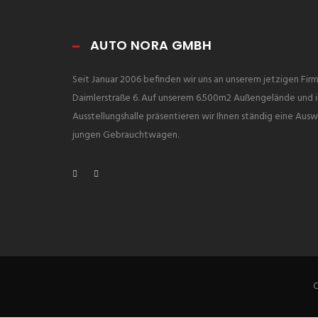
AUTO NORA GMBH
Seit Januar 2006 befinden wir uns an unserem jetzigen Firm
Daimlerstraße 6. Auf unserem 6.500m2 Außengelände und i
Ausstellungshalle präsentieren wir Ihnen ständig eine Ausw
jungen Gebrauchtwagen.
C