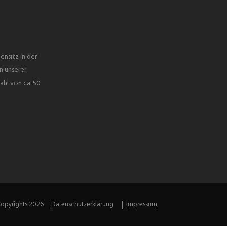
ensitz in der
n unserer
ahl von ca. 50
opyrights 2026
Datenschutzerklärung
Impressum