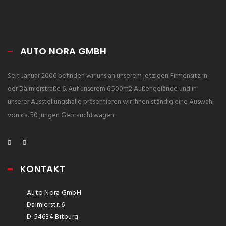
AUTO NORA GMBH
Seit Januar 2006 befinden wir uns an unserem jetzigen Firmensitz in
der Daimlerstraße 6. Auf unserem 6.500m2 Außengelände und in
unserer Ausstellungshalle präsentieren wir Ihnen ständig eine Auswahl
von ca. 50 jungen Gebrauchtwagen.
KONTAKT
Auto Nora GmbH
Daimlerstr. 6
D-54634 Bitburg