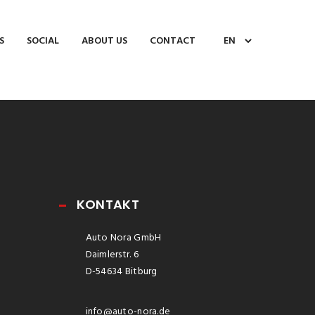
S
SOCIAL
ABOUT US
CONTACT
KONTAKT
Auto Nora GmbH
Daimlerstr. 6
D-54634 Bitburg
info@auto-nora.de