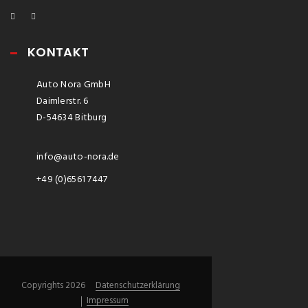
KONTAKT
Auto Nora GmbH
Daimlerstr. 6
D-54634 Bitburg
info@auto-nora.de
+49 (0)6561 7447
Copyrights 2026
Datenschutzerklärung
Impressum