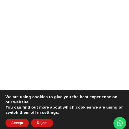
We are using cookies to give you the best experience on
our website.
You can find out more about which cookies we are using or
switch them off in
settings
.
Accept
Reject