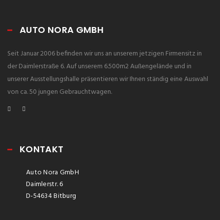
AUTO NORA GMBH
Seit Januar 2006 befinden wir uns an unserem jetzigen Firmensitz in
der Daimlerstraße 6. Auf unserem 6.500m2 Außengelände und in
unserer Ausstellungshalle präsentieren wir Ihnen ständig eine Auswahl
von ca. 50 jungen Gebrauchtwagen.
KONTAKT
Auto Nora GmbH
Daimlerstr. 6
D-54634 Bitburg