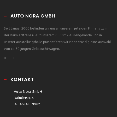
AUTO NORA GMBH
Seit Januar 2006 befinden wir uns an unserem jetzigen Firmensitz in
der Daimlerstraße 6. Auf unserem 6.500m2 Außengelände und in
unserer Ausstellungshalle präsentieren wir Ihnen ständig eine Auswahl
von ca. 50 jungen Gebrauchtwagen.
KONTAKT
Auto Nora GmbH
Daimlerstr. 6
D-54634 Bitburg