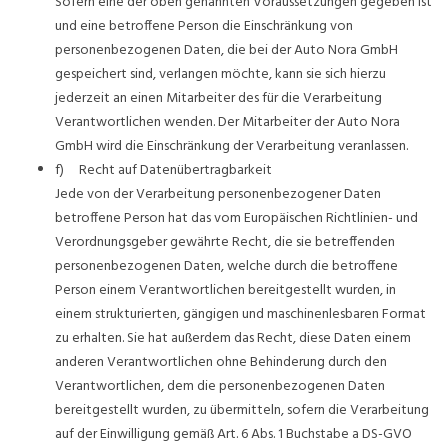
Sofern eine der oben genannten Voraussetzungen gegeben ist
und eine betroffene Person die Einschränkung von
personenbezogenen Daten, die bei der Auto Nora GmbH
gespeichert sind, verlangen möchte, kann sie sich hierzu
jederzeit an einen Mitarbeiter des für die Verarbeitung
Verantwortlichen wenden. Der Mitarbeiter der Auto Nora
GmbH wird die Einschränkung der Verarbeitung veranlassen.
f) Recht auf Datenübertragbarkeit
Jede von der Verarbeitung personenbezogener Daten
betroffene Person hat das vom Europäischen Richtlinien- und
Verordnungsgeber gewährte Recht, die sie betreffenden
personenbezogenen Daten, welche durch die betroffene
Person einem Verantwortlichen bereitgestellt wurden, in
einem strukturierten, gängigen und maschinenlesbaren Format
zu erhalten. Sie hat außerdem das Recht, diese Daten einem
anderen Verantwortlichen ohne Behinderung durch den
Verantwortlichen, dem die personenbezogenen Daten
bereitgestellt wurden, zu übermitteln, sofern die Verarbeitung
auf der Einwilligung gemäß Art. 6 Abs. 1 Buchstabe a DS-GVO