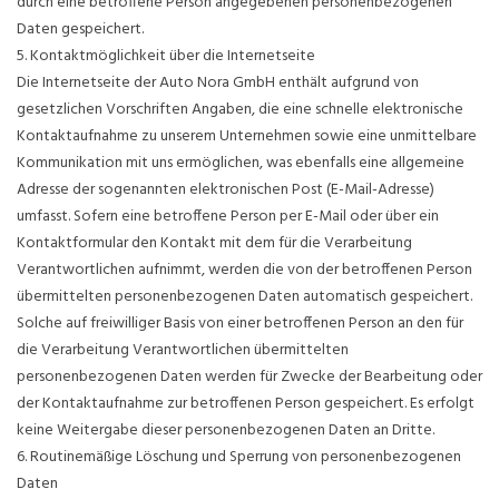
durch eine betroffene Person angegebenen personenbezogenen
Daten gespeichert.
5. Kontaktmöglichkeit über die Internetseite
Die Internetseite der Auto Nora GmbH enthält aufgrund von
gesetzlichen Vorschriften Angaben, die eine schnelle elektronische
Kontaktaufnahme zu unserem Unternehmen sowie eine unmittelbare
Kommunikation mit uns ermöglichen, was ebenfalls eine allgemeine
Adresse der sogenannten elektronischen Post (E-Mail-Adresse)
umfasst. Sofern eine betroffene Person per E-Mail oder über ein
Kontaktformular den Kontakt mit dem für die Verarbeitung
Verantwortlichen aufnimmt, werden die von der betroffenen Person
übermittelten personenbezogenen Daten automatisch gespeichert.
Solche auf freiwilliger Basis von einer betroffenen Person an den für
die Verarbeitung Verantwortlichen übermittelten
personenbezogenen Daten werden für Zwecke der Bearbeitung oder
der Kontaktaufnahme zur betroffenen Person gespeichert. Es erfolgt
keine Weitergabe dieser personenbezogenen Daten an Dritte.
6. Routinemäßige Löschung und Sperrung von personenbezogenen
Daten