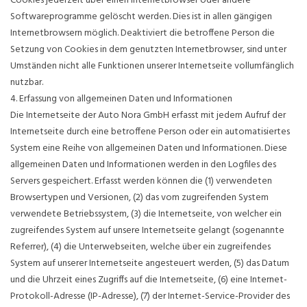
Cookies jederzeit über einen Internetbrowser oder andere
Softwareprogramme gelöscht werden. Dies ist in allen gängigen
Internetbrowsern möglich. Deaktiviert die betroffene Person die
Setzung von Cookies in dem genutzten Internetbrowser, sind unter
Umständen nicht alle Funktionen unserer Internetseite vollumfänglich
nutzbar.
4. Erfassung von allgemeinen Daten und Informationen
Die Internetseite der Auto Nora GmbH erfasst mit jedem Aufruf der
Internetseite durch eine betroffene Person oder ein automatisiertes
System eine Reihe von allgemeinen Daten und Informationen. Diese
allgemeinen Daten und Informationen werden in den Logfiles des
Servers gespeichert. Erfasst werden können die (1) verwendeten
Browsertypen und Versionen, (2) das vom zugreifenden System
verwendete Betriebssystem, (3) die Internetseite, von welcher ein
zugreifendes System auf unsere Internetseite gelangt (sogenannte
Referrer), (4) die Unterwebseiten, welche über ein zugreifendes
System auf unserer Internetseite angesteuert werden, (5) das Datum
und die Uhrzeit eines Zugriffs auf die Internetseite, (6) eine Internet-
Protokoll-Adresse (IP-Adresse), (7) der Internet-Service-Provider des