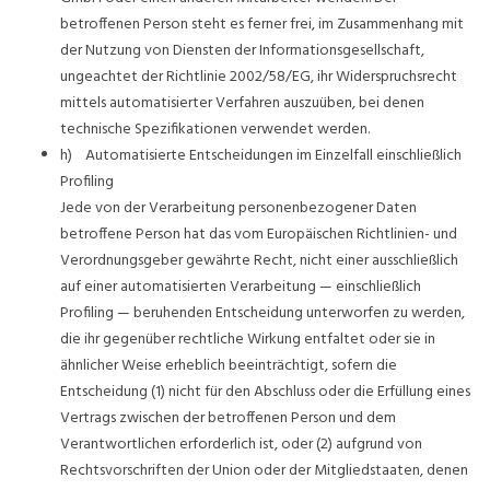
betroffenen Person steht es ferner frei, im Zusammenhang mit
der Nutzung von Diensten der Informationsgesellschaft,
ungeachtet der Richtlinie 2002/58/EG, ihr Widerspruchsrecht
mittels automatisierter Verfahren auszuüben, bei denen
technische Spezifikationen verwendet werden.
h) Automatisierte Entscheidungen im Einzelfall einschließlich
Profiling
Jede von der Verarbeitung personenbezogener Daten
betroffene Person hat das vom Europäischen Richtlinien- und
Verordnungsgeber gewährte Recht, nicht einer ausschließlich
auf einer automatisierten Verarbeitung — einschließlich
Profiling — beruhenden Entscheidung unterworfen zu werden,
die ihr gegenüber rechtliche Wirkung entfaltet oder sie in
ähnlicher Weise erheblich beeinträchtigt, sofern die
Entscheidung (1) nicht für den Abschluss oder die Erfüllung eines
Vertrags zwischen der betroffenen Person und dem
Verantwortlichen erforderlich ist, oder (2) aufgrund von
Rechtsvorschriften der Union oder der Mitgliedstaaten, denen