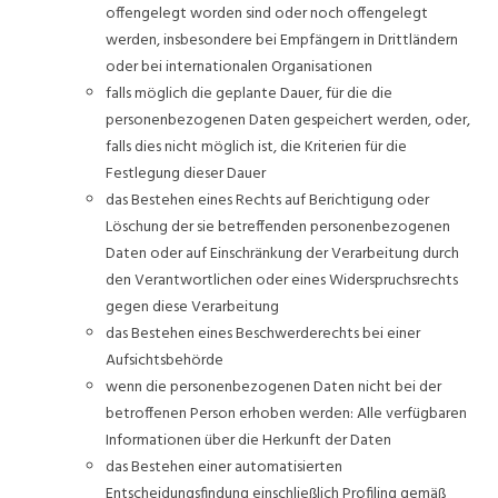
offengelegt worden sind oder noch offengelegt
werden, insbesondere bei Empfängern in Drittländern
oder bei internationalen Organisationen
falls möglich die geplante Dauer, für die die
personenbezogenen Daten gespeichert werden, oder,
falls dies nicht möglich ist, die Kriterien für die
Festlegung dieser Dauer
das Bestehen eines Rechts auf Berichtigung oder
Löschung der sie betreffenden personenbezogenen
Daten oder auf Einschränkung der Verarbeitung durch
den Verantwortlichen oder eines Widerspruchsrechts
gegen diese Verarbeitung
das Bestehen eines Beschwerderechts bei einer
Aufsichtsbehörde
wenn die personenbezogenen Daten nicht bei der
betroffenen Person erhoben werden: Alle verfügbaren
Informationen über die Herkunft der Daten
das Bestehen einer automatisierten
Entscheidungsfindung einschließlich Profiling gemäß