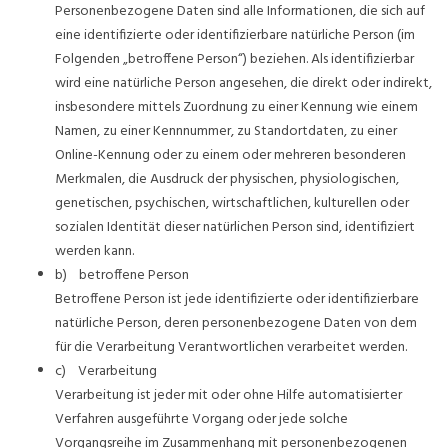
Personenbezogene Daten sind alle Informationen, die sich auf
eine identifizierte oder identifizierbare natürliche Person (im
Folgenden „betroffene Person“) beziehen. Als identifizierbar
wird eine natürliche Person angesehen, die direkt oder indirekt,
insbesondere mittels Zuordnung zu einer Kennung wie einem
Namen, zu einer Kennnummer, zu Standortdaten, zu einer
Online-Kennung oder zu einem oder mehreren besonderen
Merkmalen, die Ausdruck der physischen, physiologischen,
genetischen, psychischen, wirtschaftlichen, kulturellen oder
sozialen Identität dieser natürlichen Person sind, identifiziert
werden kann.
b) betroffene Person
Betroffene Person ist jede identifizierte oder identifizierbare
natürliche Person, deren personenbezogene Daten von dem
für die Verarbeitung Verantwortlichen verarbeitet werden.
c) Verarbeitung
Verarbeitung ist jeder mit oder ohne Hilfe automatisierter
Verfahren ausgeführte Vorgang oder jede solche
Vorgangsreihe im Zusammenhang mit personenbezogenen