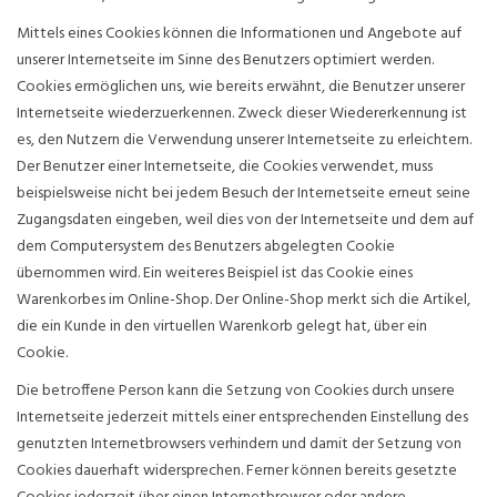
Mittels eines Cookies können die Informationen und Angebote auf
unserer Internetseite im Sinne des Benutzers optimiert werden.
Cookies ermöglichen uns, wie bereits erwähnt, die Benutzer unserer
Internetseite wiederzuerkennen. Zweck dieser Wiedererkennung ist
es, den Nutzern die Verwendung unserer Internetseite zu erleichtern.
Der Benutzer einer Internetseite, die Cookies verwendet, muss
beispielsweise nicht bei jedem Besuch der Internetseite erneut seine
Zugangsdaten eingeben, weil dies von der Internetseite und dem auf
dem Computersystem des Benutzers abgelegten Cookie
übernommen wird. Ein weiteres Beispiel ist das Cookie eines
Warenkorbes im Online-Shop. Der Online-Shop merkt sich die Artikel,
die ein Kunde in den virtuellen Warenkorb gelegt hat, über ein
Cookie.
Die betroffene Person kann die Setzung von Cookies durch unsere
Internetseite jederzeit mittels einer entsprechenden Einstellung des
genutzten Internetbrowsers verhindern und damit der Setzung von
Cookies dauerhaft widersprechen. Ferner können bereits gesetzte