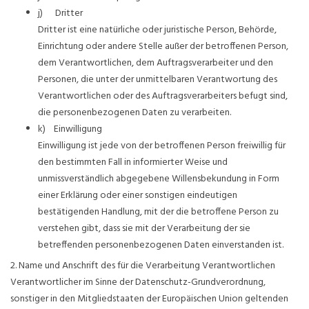
j) Dritter
Dritter ist eine natürliche oder juristische Person, Behörde,
Einrichtung oder andere Stelle außer der betroffenen Person,
dem Verantwortlichen, dem Auftragsverarbeiter und den
Personen, die unter der unmittelbaren Verantwortung des
Verantwortlichen oder des Auftragsverarbeiters befugt sind,
die personenbezogenen Daten zu verarbeiten.
k) Einwilligung
Einwilligung ist jede von der betroffenen Person freiwillig für
den bestimmten Fall in informierter Weise und
unmissverständlich abgegebene Willensbekundung in Form
einer Erklärung oder einer sonstigen eindeutigen
bestätigenden Handlung, mit der die betroffene Person zu
verstehen gibt, dass sie mit der Verarbeitung der sie
betreffenden personenbezogenen Daten einverstanden ist.
2. Name und Anschrift des für die Verarbeitung Verantwortlichen
Verantwortlicher im Sinne der Datenschutz-Grundverordnung,
sonstiger in den Mitgliedstaaten der Europäischen Union geltenden