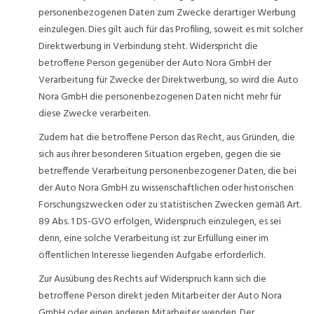
personenbezogenen Daten zum Zwecke derartiger Werbung
einzulegen. Dies gilt auch für das Profiling, soweit es mit solcher
Direktwerbung in Verbindung steht. Widerspricht die
betroffene Person gegenüber der Auto Nora GmbH der
Verarbeitung für Zwecke der Direktwerbung, so wird die Auto
Nora GmbH die personenbezogenen Daten nicht mehr für
diese Zwecke verarbeiten.
Zudem hat die betroffene Person das Recht, aus Gründen, die
sich aus ihrer besonderen Situation ergeben, gegen die sie
betreffende Verarbeitung personenbezogener Daten, die bei
der Auto Nora GmbH zu wissenschaftlichen oder historischen
Forschungszwecken oder zu statistischen Zwecken gemäß Art.
89 Abs. 1 DS-GVO erfolgen, Widerspruch einzulegen, es sei
denn, eine solche Verarbeitung ist zur Erfüllung einer im
öffentlichen Interesse liegenden Aufgabe erforderlich.
Zur Ausübung des Rechts auf Widerspruch kann sich die
betroffene Person direkt jeden Mitarbeiter der Auto Nora
GmbH oder einen anderen Mitarbeiter wenden. Der