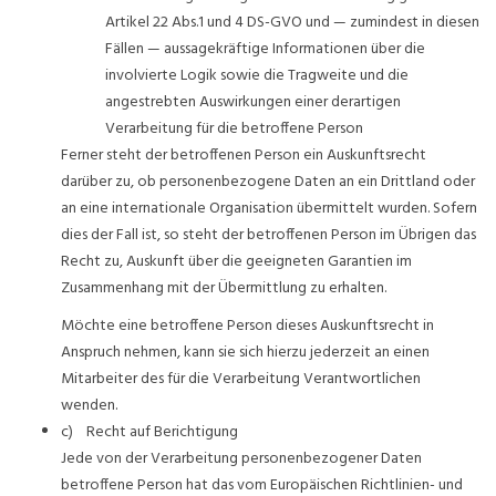
Artikel 22 Abs.1 und 4 DS-GVO und — zumindest in diesen
Fällen — aussagekräftige Informationen über die
involvierte Logik sowie die Tragweite und die
angestrebten Auswirkungen einer derartigen
Verarbeitung für die betroffene Person
Ferner steht der betroffenen Person ein Auskunftsrecht
darüber zu, ob personenbezogene Daten an ein Drittland oder
an eine internationale Organisation übermittelt wurden. Sofern
dies der Fall ist, so steht der betroffenen Person im Übrigen das
Recht zu, Auskunft über die geeigneten Garantien im
Zusammenhang mit der Übermittlung zu erhalten.
Möchte eine betroffene Person dieses Auskunftsrecht in
Anspruch nehmen, kann sie sich hierzu jederzeit an einen
Mitarbeiter des für die Verarbeitung Verantwortlichen
wenden.
c) Recht auf Berichtigung
Jede von der Verarbeitung personenbezogener Daten
betroffene Person hat das vom Europäischen Richtlinien- und