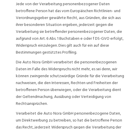
Jede von der Verarbeitung personenbezogener Daten
betroffene Person hat das vom Europäischen Richtlinien- und
Verordnungsgeber gewährte Recht, aus Gründen, die sich aus
ihrer besonderen Situation ergeben, jederzeit gegen die
Verarbeitung sie betreffender personenbezogener Daten, die
aufgrund von Art. 6 Abs. 1 Buchstaben e oder f DS-GVO erfolgt,
Widerspruch einzulegen. Dies gilt auch für ein auf diese
Bestimmungen gestütztes Profiling.
Die Auto Nora GmbH verarbeitet die personenbezogenen
Daten im Falle des Widerspruchs nicht mehr, es sei denn, wir
können zwingende schutzwürdige Gründe für die Verarbeitung
nachweisen, die den Interessen, Rechten und Freiheiten der
betroffenen Person überwiegen, oder die Verarbeitung dient
der Geltendmachung, Ausübung oder Verteidigung von
Rechtsansprüchen.
Verarbeitet die Auto Nora GmbH personenbezogene Daten,
um Direktwerbung zu betreiben, so hat die betroffene Person
das Recht, jederzeit Widerspruch gegen die Verarbeitung der