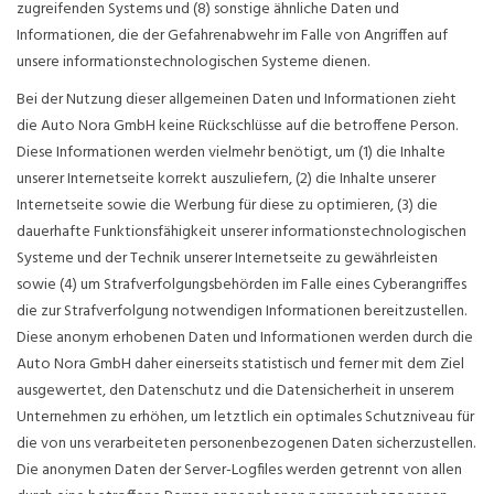
zugreifenden Systems und (8) sonstige ähnliche Daten und
Informationen, die der Gefahrenabwehr im Falle von Angriffen auf
unsere informationstechnologischen Systeme dienen.
Bei der Nutzung dieser allgemeinen Daten und Informationen zieht
die Auto Nora GmbH keine Rückschlüsse auf die betroffene Person.
Diese Informationen werden vielmehr benötigt, um (1) die Inhalte
unserer Internetseite korrekt auszuliefern, (2) die Inhalte unserer
Internetseite sowie die Werbung für diese zu optimieren, (3) die
dauerhafte Funktionsfähigkeit unserer informationstechnologischen
Systeme und der Technik unserer Internetseite zu gewährleisten
sowie (4) um Strafverfolgungsbehörden im Falle eines Cyberangriffes
die zur Strafverfolgung notwendigen Informationen bereitzustellen.
Diese anonym erhobenen Daten und Informationen werden durch die
Auto Nora GmbH daher einerseits statistisch und ferner mit dem Ziel
ausgewertet, den Datenschutz und die Datensicherheit in unserem
Unternehmen zu erhöhen, um letztlich ein optimales Schutzniveau für
die von uns verarbeiteten personenbezogenen Daten sicherzustellen.
Die anonymen Daten der Server-Logfiles werden getrennt von allen