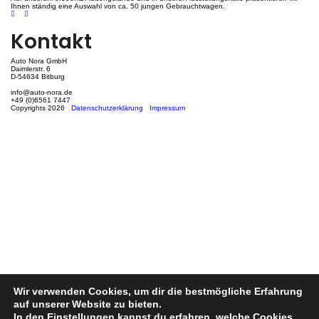
Ihnen ständig eine Auswahl von ca. 50 jungen Gebrauchtwagen.
Kontakt
Auto Nora GmbH
Daimlerstr. 6
D-54634 Bitburg
info@auto-nora.de
+49 (0)6561 7447
Copyrights 2026
Datenschutzerklärung
Impressum
Wir verwenden Cookies, um dir die bestmögliche Erfahrung
auf unserer Website zu bieten.
In den
Einstellungen
kannst du erfahren, welche Cookies